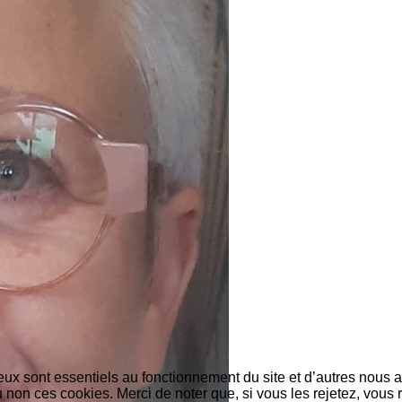
eux sont essentiels au fonctionnement du site et d’autres nous ai
on ces cookies. Merci de noter que, si vous les rejetez, vous r