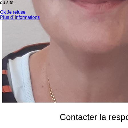
du site.
Ok
Je refuse
Plus d' informations
Contacter la resp