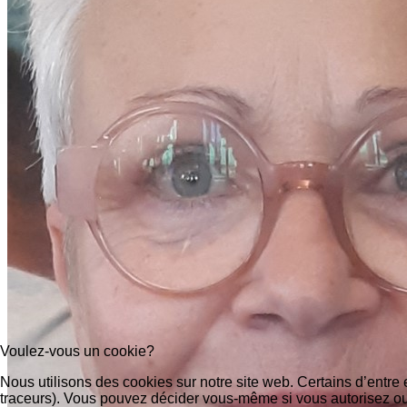
Voulez-vous un cookie?
Nous utilisons des cookies sur notre site web. Certains d’entre 
traceurs). Vous pouvez décider vous-même si vous autorisez ou n