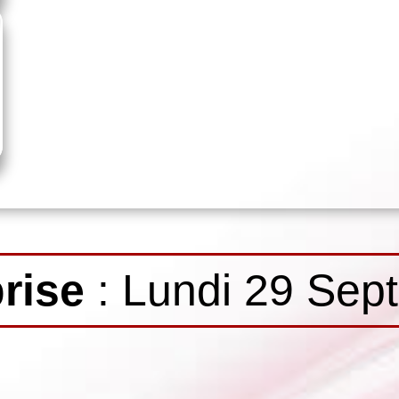
rise
: Lundi 29 Sep