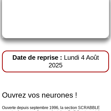
pe-7s-ticket
Carte ASCVEC
Date de reprise :
Lundi 4 Août
2025
Ouvrez vos neurones !
Ouverte depuis septembre 1996, la section SCRABBLE