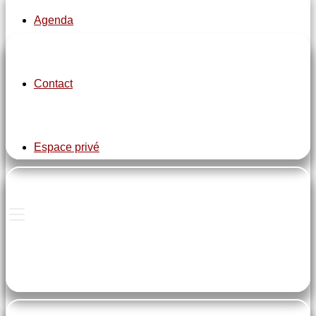
Agenda
pe-7s-clock
Contact
Lundi de 13h30 à 16h30
Espace privé
pe-7s-home
Salle Iris