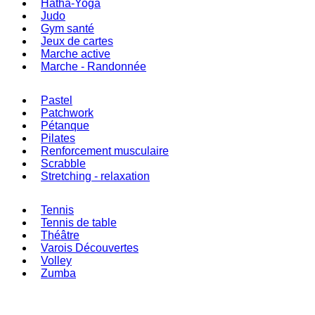
Hatha-Yoga
Judo
Gym santé
Jeux de cartes
Marche active
Marche - Randonnée
Pastel
Patchwork
Pétanque
Pilates
Renforcement musculaire
Scrabble
Stretching - relaxation
Tennis
Tennis de table
Théâtre
Varois Découvertes
Volley
Zumba