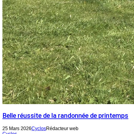
Belle réussite de la randonnée de printemps
25 Mars 2026
Cyclos
Rédacteur web
Cyclos