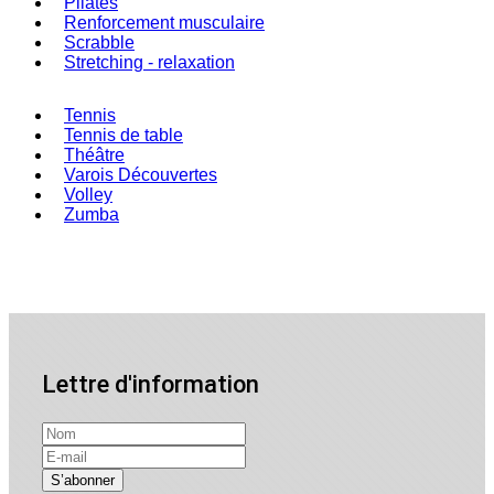
Pilates
Renforcement musculaire
Scrabble
Stretching - relaxation
Tennis
Tennis de table
Théâtre
Varois Découvertes
Volley
Zumba
Lettre d'information