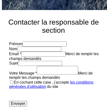
Contacter la responsable de
section
Prénom
Nom
Email
*
Merci de remplir les
champs demandés
Sujet
Votre Message
*
Merci de
remplir les champs demandés
En cochant cette case , j'accepte
les conditions
générales d'utilisation
du site
Envoyer