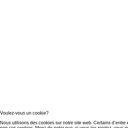
Voulez-vous un cookie?
Nous utilisons des cookies sur notre site web. Certains d’entre
non ces cookies. Merci de noter que, si vous les rejetez, vous ri