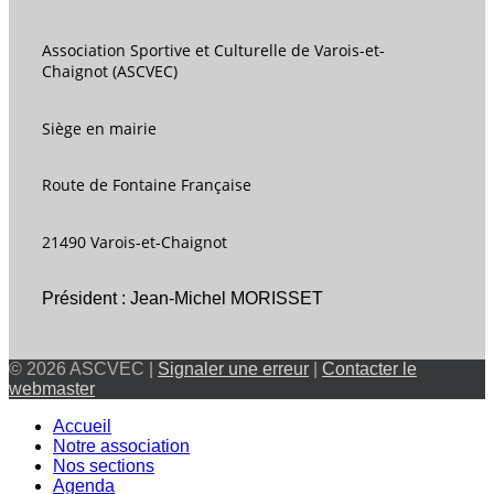
Association Sportive et Culturelle de Varois-et-
Chaignot (ASCVEC)
Siège en mairie
Route de Fontaine Française
21490 Varois-et-Chaignot
Président : Jean-Michel MORISSET
© 2026 ASCVEC |
Signaler une erreur
|
Contacter le
webmaster
Accueil
Notre association
Nos sections
Agenda