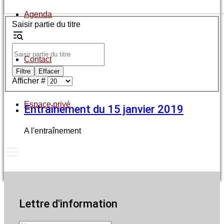
Agenda
Saisir partie du titre
Contact
Filtre
Effacer
Afficher #
Espace privé
Entrainement du 15 janvier 2019
A l'entraînement
Lettre d'information