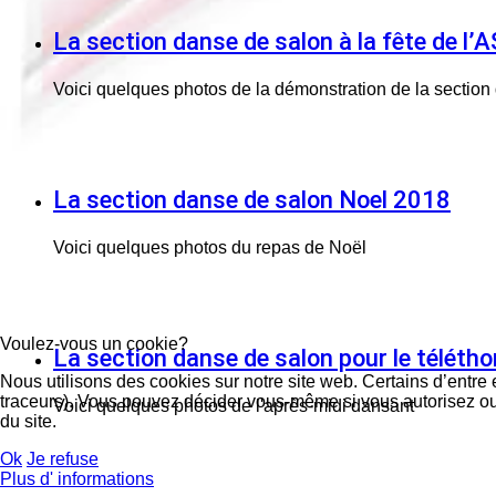
La section danse de salon à la fête de l
Voici quelques photos de la démonstration de la section
La section danse de salon Noel 2018
Voici quelques photos du repas de Noël
Voulez-vous un cookie?
La section danse de salon pour le téléth
Nous utilisons des cookies sur notre site web. Certains d’entre 
traceurs). Vous pouvez décider vous-même si vous autorisez ou n
Voici quelques photos de l'après-midi dansant
du site.
Ok
Je refuse
Plus d' informations