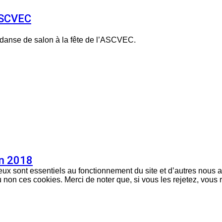
’ASCVEC
 danse de salon à la fête de l’ASCVEC.
on 2018
eux sont essentiels au fonctionnement du site et d’autres nous ai
on ces cookies. Merci de noter que, si vous les rejetez, vous r