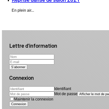
En plein air...
Lettre d'information
Connexion
Identifiant
Mot de passe
Afficher le mot de p
Maintenir la connexion
Connexion