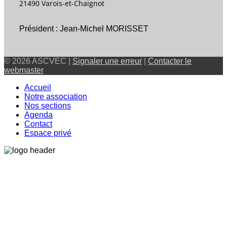
21490 Varois-et-Chaignot
Président : Jean-Michel MORISSET
© 2026 ASCVEC |
Signaler une erreur
|
Contacter le
webmaster
Accueil
Notre association
Nos sections
Agenda
Contact
Espace privé