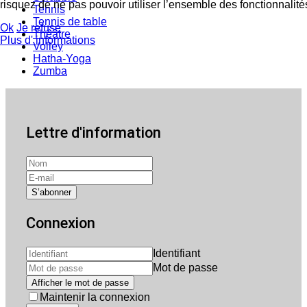
risquez de ne pas pouvoir utiliser l’ensemble des fonctionnalités
Tennis
Tennis de table
Ok
Je refuse
Théâtre
Plus d' informations
Volley
Hatha-Yoga
Zumba
Lettre d'information
Connexion
Identifiant
Mot de passe
Afficher le mot de passe
Maintenir la connexion