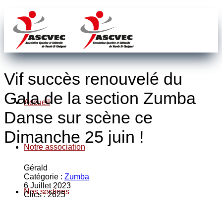
Vif succès renouvelé du
Gala de la section Zumba
Accueil
Danse sur scène ce
Dimanche 25 juin !
Notre association
Gérald
Catégorie :
Zumba
6 Juillet 2023
Nos sections
Clics : 2625