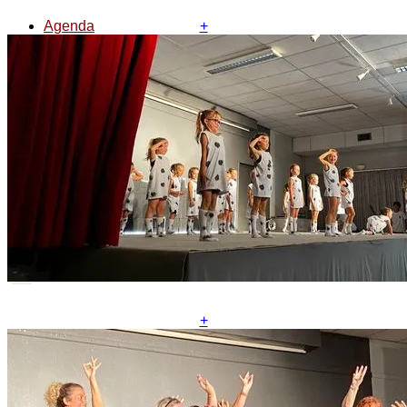
Agenda
+
Contact
Espace privé
+