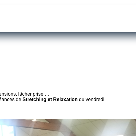
ensions, lâcher prise …
séances de
Stretching et Relaxation
du vendredi.