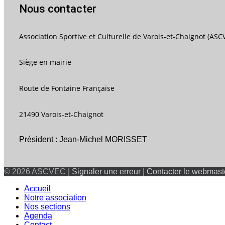
Nous contacter
Association Sportive et Culturelle de Varois-et-Chaignot (ASC
Siège en mairie
Route de Fontaine Française
21490 Varois-et-Chaignot
Président : Jean-Michel MORISSET
© 2026 ASCVEC |
Signaler une erreur
|
Contacter le webmast
Accueil
Notre association
Nos sections
Agenda
Contact