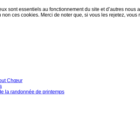
eux sont essentiels au fonctionnement du site et d’autres nous ai
on ces cookies. Merci de noter que, si vous les rejetez, vous r
tout Chœur
s
de la randonnée de printemps