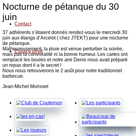
Nocturne de pétanque du 30
juin
Contact
37 adhérents s’étaient donnés rendez-vous le mercredi 30
juin aux étangs d’Arcelot ( chez JTEKT) pour une nocturne
de pétanque.
Malheureusement, la pluie est venue perturber la soirée,
Espace privé
mais pas la convivialité ni la bonne humeur. Les cartes ont
remplacé les boules et notre ami Denis nous avait préparé
un repas dont il a le secret !
Nous nous retrouverons le 2 août pour notre traditionnel
barbecue.
Jean-Michel Morisset