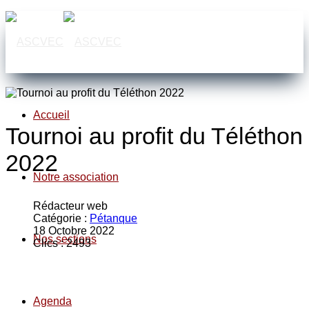
Accueil
Tournoi au profit du Téléthon
2022
Notre association
Rédacteur web
Catégorie :
Pétanque
18 Octobre 2022
Nos sections
Clics : 2493
Agenda