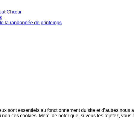
tout Chœur
s
de la randonnée de printemps
eux sont essentiels au fonctionnement du site et d’autres nous ai
on ces cookies. Merci de noter que, si vous les rejetez, vous r