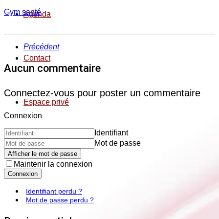
Gym santé
Agenda
Précédent
Contact
Aucun commentaire
Connectez-vous pour poster un commentaire
Espace privé
Connexion
Identifiant
Mot de passe
Afficher le mot de passe
Maintenir la connexion
Connexion
Identifiant perdu ?
Mot de passe perdu ?