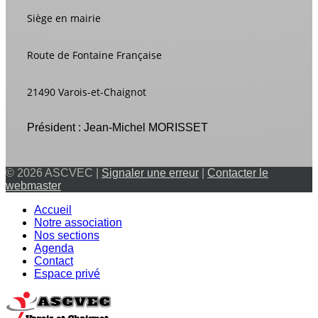
Siège en mairie
Route de Fontaine Française
21490 Varois-et-Chaignot
Président : Jean-Michel MORISSET
© 2026 ASCVEC |
Signaler une erreur
|
Contacter le
webmaster
Accueil
Notre association
Nos sections
Agenda
Contact
Espace privé