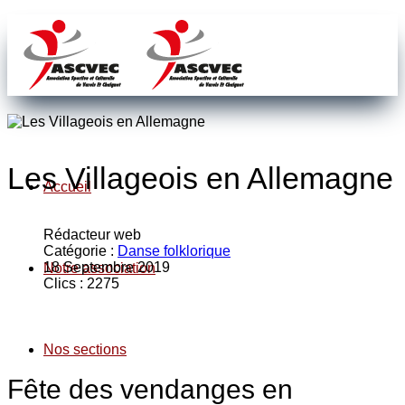
Les Villageois en Allemagne
Accueil
Rédacteur web
Catégorie :
Danse folklorique
18 Septembre 2019
Notre association
Clics : 2275
Nos sections
Fête des vendanges en