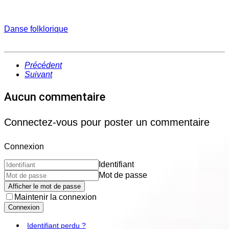
Danse folklorique
Précédent
Suivant
Aucun commentaire
Connectez-vous pour poster un commentaire
Connexion
Identifiant
Mot de passe
Afficher le mot de passe
Maintenir la connexion
Connexion
Identifiant perdu ?