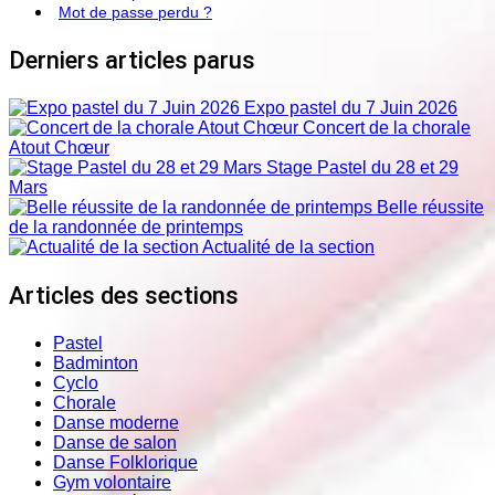
Mot de passe perdu ?
Derniers articles parus
Expo pastel du 7 Juin 2026
Concert de la chorale
Atout Chœur
Stage Pastel du 28 et 29
Mars
Belle réussite
de la randonnée de printemps
Actualité de la section
Articles des sections
Pastel
Badminton
Cyclo
Chorale
Danse moderne
Danse de salon
Danse Folklorique
Gym volontaire